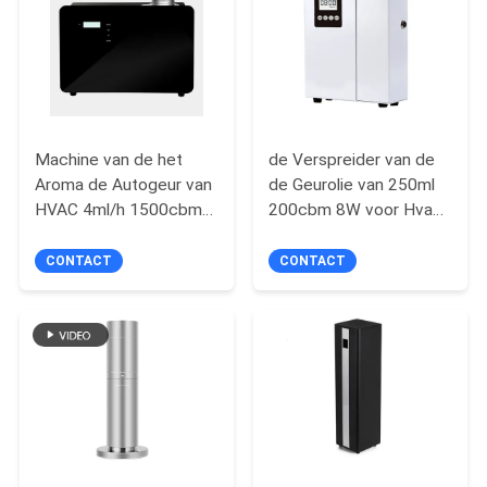
Machine van de het
de Verspreider van de
Aroma de Autogeur van
de Geurolie van 250ml
HVAC 4ml/h 1500cbm
200cbm 8W voor Hvac-
voor Hotel
Geursysteem
CONTACT
CONTACT