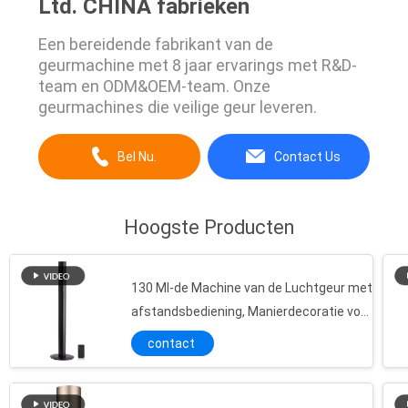
Ltd. CHINA fabrieken
Een bereidende fabrikant van de
geurmachine met 8 jaar ervarings met R&D-
team en ODM&OEM-team. Onze
geurmachines die veilige geur leveren.
Bel Nu.
Contact Us
Hoogste Producten
130 Ml-de Machine van de Luchtgeur met
afstandsbediening, Manierdecoratie voor
Huis en Bureau
contact