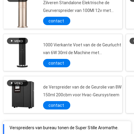
Zilveren Standalone Elektrische de
Geurverspreider van 100Ml 12v met
Afstandsbediening voor Detailhandelaar
contact
Shops
1000 Vierkante Voet van de de Geurlucht
van 6W 30ml de Machine met
Aanrakingscomité
contact
de Verspreider van de de Geurolie van 8W
150ml 200cbm voor Hvac-Geursysteem
contact
Verspreiders van bureau tonen de Super Stille Aromatherapy met LCD/de Geursystemen van de Luchtgeur