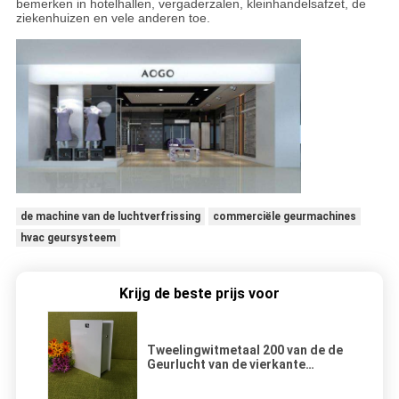
bemerken in hotelhallen, vergaderzalen, kleinhandelsafzet, de
ziekenhuizen en vele anderen toe.
de machine van de luchtverfrissing
commerciële geurmachines
hvac geursysteem
Krijg de beste prijs voor
Tweelingwitmetaal 200 van de de
Geurlucht van de vierkante
metermuur de monteerbare
Machine 500ml van de luchtpomp