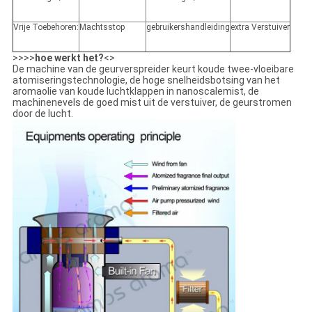
Vrije Toebehoren:
Machtsstop
gebruikershandleiding
extra Verstuiver
>>>>
hoe werkt het?
<>
De machine van de geurverspreider keurt koude twee-vloeibare
atomiseringstechnologie, de hoge snelheidsbotsing van het
aromaolie van koude luchtklappen in nanoscalemist, de
machinenevels de goed mist uit de verstuiver, de geurstromen
door de lucht.