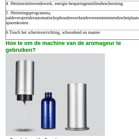
4. Hetintermitterendewerk, energie-besparingenmilieubescherming
5. Hettimingsprogramma,
zaldeverspreiderautomatischophoudenwerkendovereenstemmenduwhetplaats
sparenkosten.
6.Touch het schermverrichting, schoonheid en manier
Hoe te om de machine van de aromageur te
gebruiken?