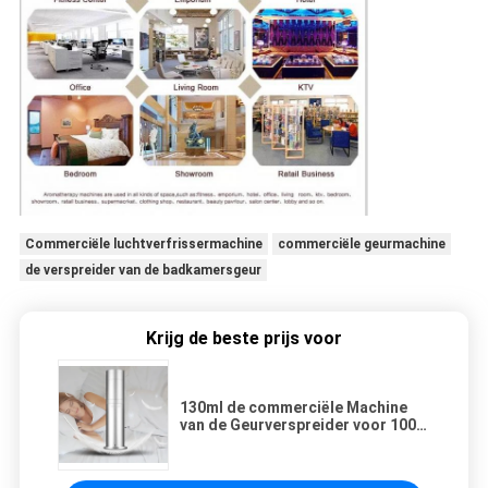
Commerciële luchtverfrissermachine
commerciële geurmachine
de verspreider van de badkamersgeur
Krijg de beste prijs voor
130ml de commerciële Machine
van de Geurverspreider voor 100
de Zaal van de Vierkante
Meterslaap