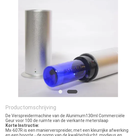
Productomschrijving
De Verspreidermachine van de Alunimum130ml Commerciële
Geur voor 100 de ruimte van de vierkante meterslaap
Korte Instructie:
Mx-607R is een manierverspreider, met een kleurrijke afwerking
en een hoogte - de pomp van de kwaliteitslucht, modieus en