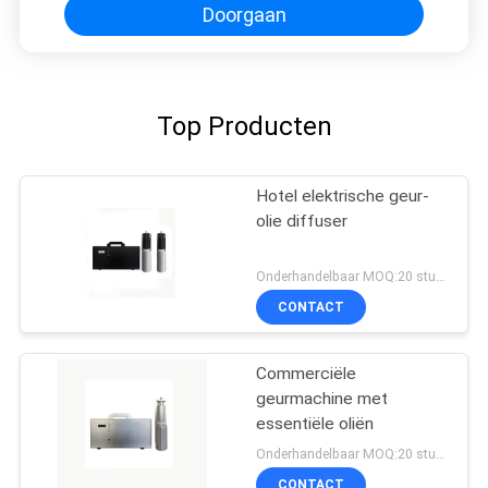
Doorgaan
Top Producten
Hotel elektrische geur-
olie diffuser
Onderhandelbaar MOQ:20 stukken
CONTACT
Commerciële
geurmachine met
essentiële oliën
Onderhandelbaar MOQ:20 stukken
CONTACT