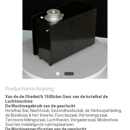
Productomschrijving
Van de de Olie4ml/h 1500cbm Geur van de hotelhal de
Luchtmachine
De Machinegebruik van de geurlucht
Hotelhal, Bar, Nachtclub, Gezondheidsclub, de Verkoopafdeling,
de Bioskoop & het theater, Functiezaal, Vertoningszaal,
Tentoonstellingszaal, Luchthaven, Vergaderzaal, Modeshow,
Soorten middelgrote ruimteplaatsen.
De Machinespecificaties van de geurlucht;