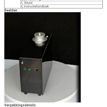
3, Sleutel
4, Instructiehandboek
Beelden
Verpakkingsdetails: