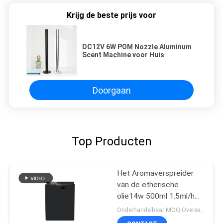
Krijg de beste prijs voor
DC12V 6W POM Nozzle Aluminum
Scent Machine voor Huis
Doorgaan
Top Producten
Het Aromaverspreider
van de etherische
olie14w 500ml 1.5ml/h
Geur
Onderhandelbaar MOQ:Overeen te komen