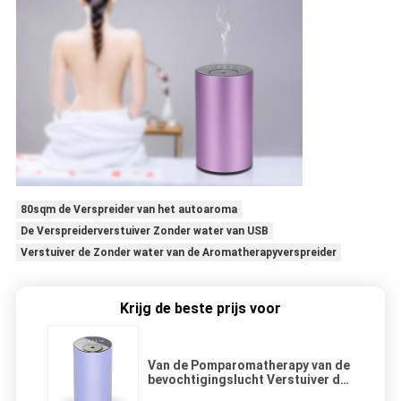
80sqm de Verspreider van het autoaroma
De Verspreiderverstuiver Zonder water van USB
Verstuiver de Zonder water van de Aromatherapyverspreider
Krijg de beste prijs voor
Van de Pomparomatherapy van de
bevochtigingslucht Verstuiver de
Zonder water 80sqm