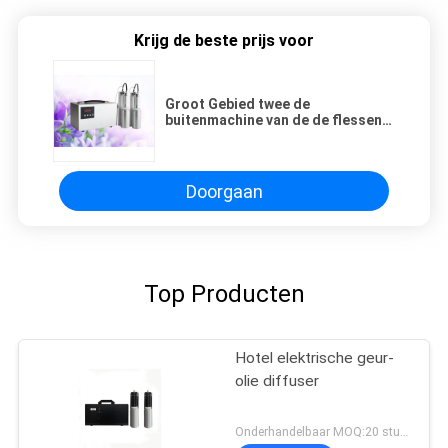
Krijg de beste prijs voor
Groot Gebied twee de
buitenmachine van de de flessen
Commerciële Geur van de
verstuivers5l olie met tijdopnemer
Doorgaan
Top Producten
Hotel elektrische geur-
olie diffuser
Onderhandelbaar MOQ:20 stukken