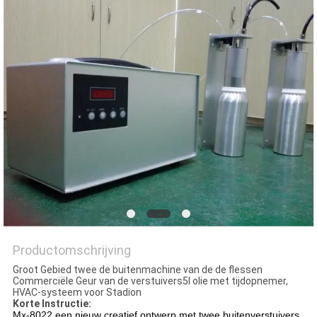
Productomschrijving
Groot Gebied twee de buitenmachine van de de flessen
Commerciële Geur van de verstuivers5l olie met tijdopnemer,
HVAC-systeem voor Stadion
Korte Instructie:
Mx-8022 een nieuw creatief ontwerp met twee buitenverstuivers