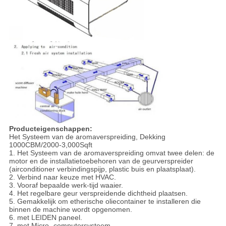
Producteigenschappen:
Het Systeem van de aromaverspreiding, Dekking
1000CBM/2000-3,000Sqft
1. Het Systeem van de aromaverspreiding omvat twee delen: de
motor en de installatietoebehoren van de geurverspreider
(airconditioner verbindingspijp, plastic buis en plaatsplaat).
2. Verbind naar keuze met HVAC.
3. Vooraf bepaalde werk-tijd waaier.
4. Het regelbare geur verspreidende dichtheid plaatsen.
5. Gemakkelijk om etherische oliecontainer te installeren die
binnen de machine wordt opgenomen.
6. met LEIDEN paneel.
7. met Micro- computersysteem.