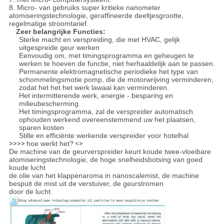
8. Micro- van gebruiks super kritieke nanometer
atomiseringstechnologie, geraffineerde deeltjesgrootte,
regelmatige stroomtarief.
Zeer belangrijke Functies:
Sterke macht en verspreiding, die met HVAC, gelijk
uitgespreide geur werken
Eenvoudig om, met timingsprogramma en geheugen te
werken te hoeven de functie, niet herhaaldelijk aan te passen.
Permanente elektromagnetische periodieke het type van
schommelingsmotie pomp, die de motorwrijving verminderen,
zodat het het het werk lawaai kan verminderen.
Het intermitterende werk, energie - besparing en
milieubescherming.
Het timingsprogramma, zal de verspreider automatisch
ophouden werkend overeenstemmend uw het plaatsen,
sparen kosten
Stille en efficiënte werkende verspreider voor hotelhal
>>>>
hoe werkt het?
<>
De machine van de geurverspreider keurt koude twee-vloeibare
atomiseringstechnologie, de hoge snelheidsbotsing van goed
koude lucht
de olie van het klappenaroma in nanoscalemist, de machine
bespuit de mist uit de verstuiver, de geurstromen
door de lucht.