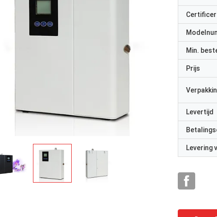
Certificer
Modelnu
Min. best
Prijs
Verpakkin
Levertijd
Betalings
Levering