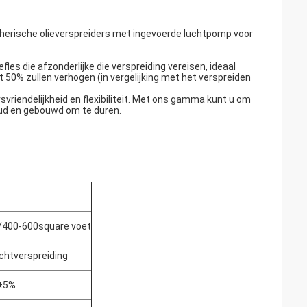
erische olieverspreiders met ingevoerde luchtpomp voor
s die afzonderlijke die verspreiding vereisen, ideaal
50% zullen verhogen (in vergelijking met het verspreiden
svriendelijkheid en flexibiliteit. Met ons gamma kunt u om
oud en gebouwd om te duren.
400-600square voet
chtverspreiding
h±5%