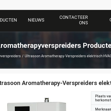
CONTACTEER
ODUCTEN
NIEUWS
ONS
romatherapyverspreiders Product
verspreiders
/
Ultrasoon Aromatherapy-Verspreiders elektrisch HVA
trasoon Aromatherapy-Verspreiders elek
Plaats va
herkomst
Merknaa