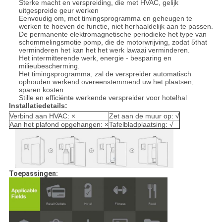
Sterke macht en verspreiding, die met HVAC, gelijk
uitgespreide geur werken
Eenvoudig om, met timingsprogramma en geheugen te
werken te hoeven de functie, niet herhaaldelijk aan te passen.
De permanente elektromagnetische periodieke het type van
schommelingsmotie pomp, die de motorwrijving, zodat 5that
verminderen het kan het het werk lawaai verminderen.
Het intermitterende werk, energie - besparing en
milieubescherming.
Het timingsprogramma, zal de verspreider automatisch
ophouden werkend overeenstemmend uw het plaatsen,
sparen kosten
Stille en efficiënte werkende verspreider voor hotelhal
Installatiedetails:
Verbind aan HVAC: ×
Zet aan de muur op: √
Aan het plafond opgehangen: ×
Tafelbladplaatsing: √
Toepassingen: