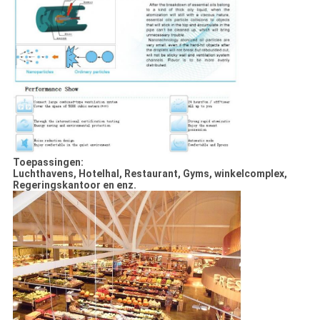
Toepassingen:
Luchthavens, Hotelhal, Restaurant, Gyms, winkelcomplex,
Regeringskantoor en enz.