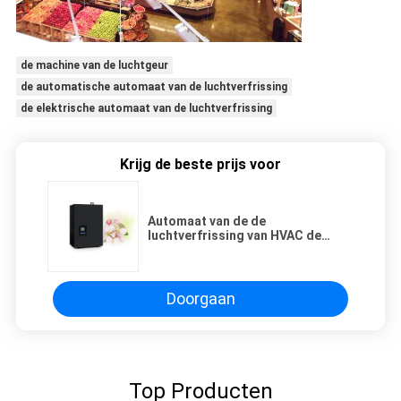
de machine van de luchtgeur
de automatische automaat van de luchtverfrissing
de elektrische automaat van de luchtverfrissing
Krijg de beste prijs voor
Automaat van de de
luchtverfrissing van HVAC de
Elektrische commerciële met slot
en opnieuw gevulde fles voor 1000
m2
Doorgaan
Top Producten