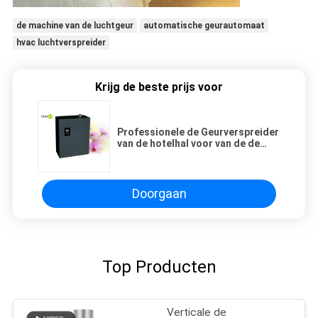
de machine van de luchtgeur
automatische geurautomaat
hvac luchtverspreider
Krijg de beste prijs voor
Professionele de Geurverspreider
van de hotelhal voor van de de
Markt Groot Capaciteit 1000ml
van de V.S. het Black
metalmateriaal
Doorgaan
Top Producten
Verticale de