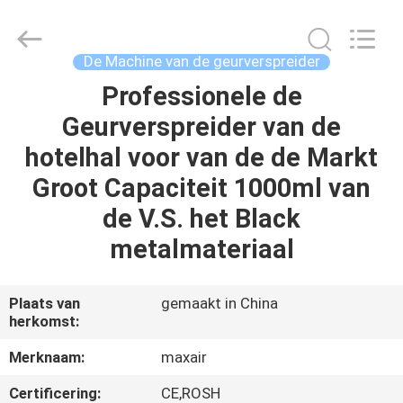
2026
Shenzhen
Maxwin
Industrial
Co.,
De Machine van de geurverspreider
Ltd..
All
Rights
Professionele de
HUIS
Reserved.
Geurverspreider van de
PRODUCTEN
hotelhal voor van de de Markt
Groot Capaciteit 1000ml van
ONGEVEER
de V.S. het Black
ONS
metalmateriaal
FABRIEKSREIS
Plaats van
gemaakt in China
herkomst:
KWALITEITSCONTROLE
Merknaam:
maxair
Certificering:
CE,ROSH