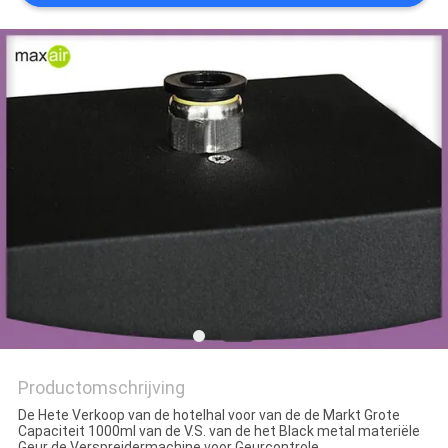
Productomschrijving
De Hete Verkoop van de hotelhal voor van de de Markt Grote
Capaciteit 1000ml van de V.S. van de het Black metal materiële
Geur de Verspreidermachine voor Geurcontrole