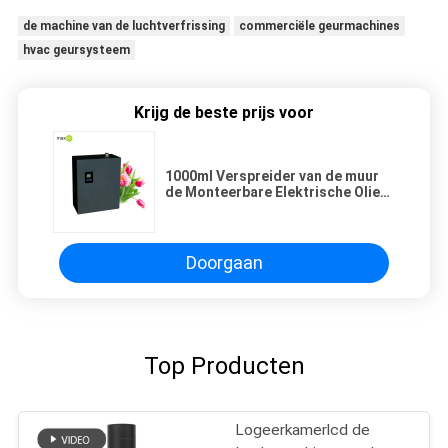
de machine van de luchtverfrissing
commerciële geurmachines
hvac geursysteem
Krijg de beste prijs voor
1000ml Verspreider van de muur
de Monteerbare Elektrische Olie
met Handvat voor Hotelhal en
Supermarkt
Doorgaan
Top Producten
Logeerkamerlcd de