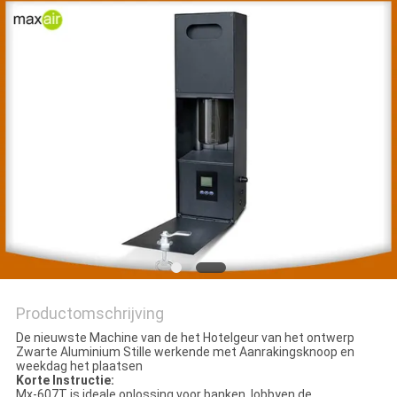
Productomschrijving
De nieuwste Machine van de het Hotelgeur van het ontwerp
Zwarte Aluminium Stille werkende met Aanrakingsknoop en
weekdag het plaatsen
Korte Instructie:
Mx-607T is ideale oplossing voor banken, lobbyen de