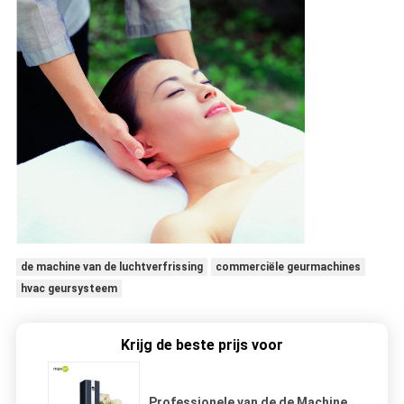
de machine van de luchtverfrissing
commerciële geurmachines
hvac geursysteem
Krijg de beste prijs voor
Professionele van de de Machine