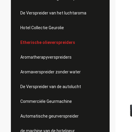
De Verspreider van het luchtaroma
Hotel Collectie Geurolie
Etherische olieverspreiders
Aromatherapyverspreiders
Aromaverspreider zonder water
De Verspreider van de autolucht
Commerciële Geurmachine
Automatische geurverspreider
de machine van de hotelgeur