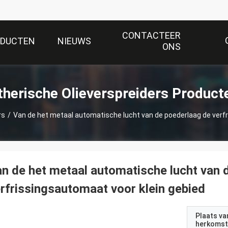
CONTACTEER
ODUCTEN
NIEUWS
ONS
therische Olieverspreiders Product
rs
/
Van de het metaal automatische lucht van de poederlaag de verfr
n de het metaal automatische lucht van 
rfrissingsautomaat voor klein gebied
Plaats va
herkomst