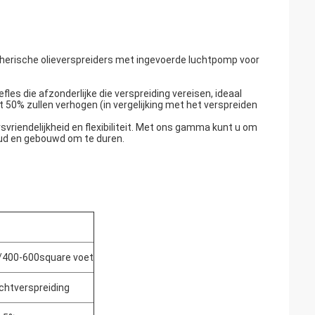
erische olieverspreiders met ingevoerde luchtpomp voor
s die afzonderlijke die verspreiding vereisen, ideaal
50% zullen verhogen (in vergelijking met het verspreiden
svriendelijkheid en flexibiliteit. Met ons gamma kunt u om
oud en gebouwd om te duren.
400-600square voet
chtverspreiding