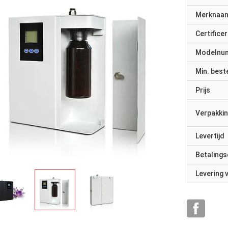
Merknaa
Certificer
Modelnu
Min. best
Prijs
Verpakkin
Levertijd
Betalings
Levering