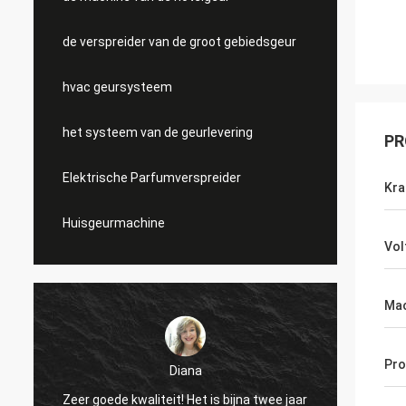
de verspreider van de groot gebiedsgeur
hvac geursysteem
het systeem van de geurlevering
PR
Elektrische Parfumverspreider
Kra
Huisgeurmachine
Vol
Mac
Pro
Diana
Zeer goed
Zeer goede kwaliteit! Het is bijna twee jaar