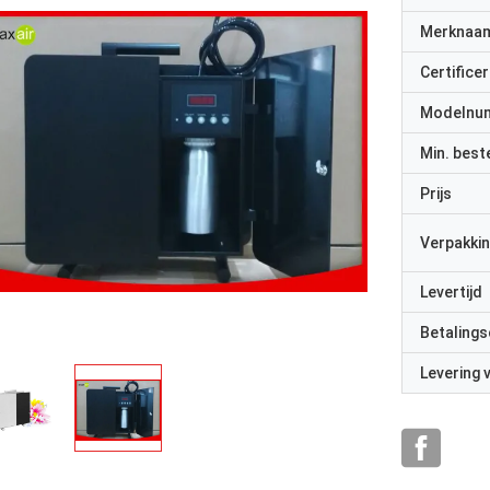
Merknaa
Certificer
Modelnu
Min. best
Prijs
Verpakkin
Levertijd
Betalings
Levering