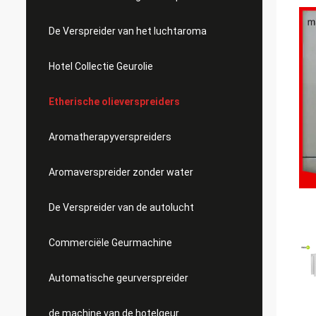
De Verspreider van het luchtaroma
Hotel Collectie Geurolie
Etherische olieverspreiders
Aromatherapyverspreiders
Aromaverspreider zonder water
De Verspreider van de autolucht
Commerciële Geurmachine
Automatische geurverspreider
de machine van de hotelgeur