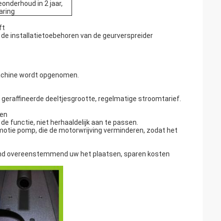
onderhoud in 2 jaar,
aring
ft
de installatietoebehoren van de geurverspreider
 machine wordt opgenomen.
 geraffineerde deeltjesgrootte, regelmatige stroomtarief.
ken
functie, niet herhaaldelijk aan te passen.
tie pomp, die de motorwrijving verminderen, zodat het
nd overeenstemmend uw het plaatsen, sparen kosten