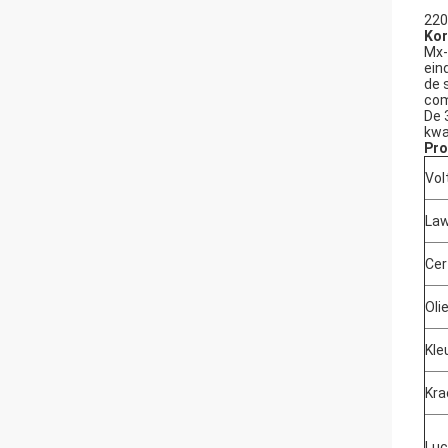
220
Kor
Mx-
ein
de 
com
De 
kwa
Pro
Vol
Law
Cer
Oli
Kle
Kra
Lu