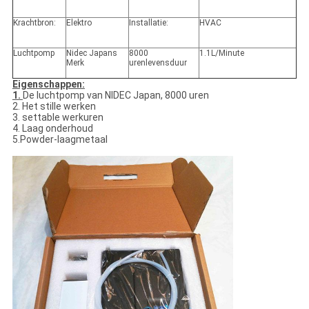
Krachtbron:
Elektro
Installatie:
HVAC
Luchtpomp
Nidec Japans
8000
1.1L/Minute
Merk
urenlevensduur
Eigenschappen:
1.
De luchtpomp van NIDEC Japan, 8000 uren
2. Het stille werken
3. settable werkuren
4. Laag onderhoud
5.Powder-laagmetaal