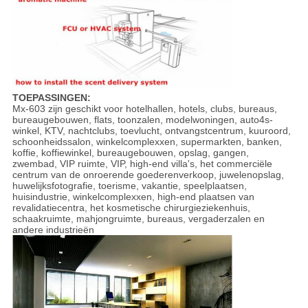
TOEPASSINGEN:
Mx-603 zijn geschikt voor hotelhallen, hotels, clubs, bureaus,
bureaugebouwen, flats, toonzalen, modelwoningen, auto4s-
winkel, KTV, nachtclubs, toevlucht, ontvangstcentrum, kuuroord,
schoonheidssalon, winkelcomplexxen, supermarkten, banken,
koffie, koffiewinkel, bureaugebouwen, opslag, gangen,
zwembad, VIP ruimte, VIP, high-end villa's, het commerciële
centrum van de onroerende goederenverkoop, juwelenopslag,
huwelijksfotografie, toerisme, vakantie, speelplaatsen,
huisindustrie, winkelcomplexxen, high-end plaatsen van
revalidatiecentra, het kosmetische chirurgieziekenhuis,
schaakruimte, mahjongruimte, bureaus, vergaderzalen en
andere industrieën