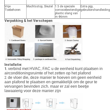
Vrije
Machtsstop, Sleutel
1.5 de speciale
Extra pijp,
Toebehoren:
corrosiebestendige
gebruikershandleiding
plastic slang van
m Φ6mm
Verpakking & het Verschepen
Installatie:
verbind met HVAC, FAC u de eenheid kunt plaatsen in
1.
airconditioningsruimte of het zetten op het plafond
de vloer die, deze manier te hoeven om geen eenheid
2.
aan plafond te plaatsen en gemakkelijk om de geur te
vervangen bevinden zich. maar er zal een beetje
lawaaierig voor deze manier zijn